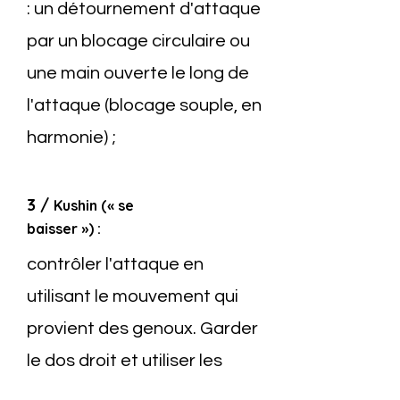
: un détournement d'attaque
par un blocage circulaire ou
une main ouverte le long de
l'attaque (blocage souple, en
harmonie) ;
3 /
Kushin (« se
baisser ») :
contrôler l'attaque en
utilisant le mouvement qui
provient des genoux. Garder
le dos droit et utiliser les
genoux pour contrôler la