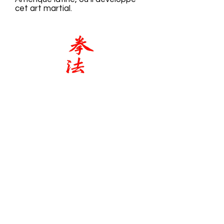
cet art martial.