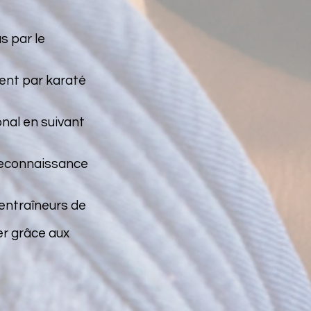
 par le
ment par karaté
onal en suivant
reconnaissance
entraîneurs de
er grâce aux