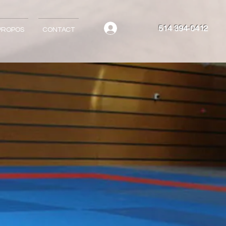
514 394-0412
PROPOS
CONTACT