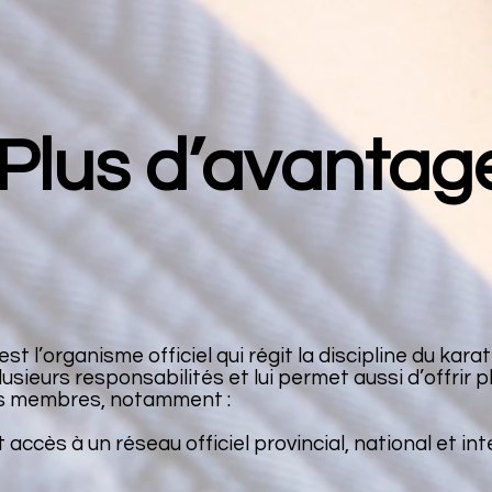
Plus d’avantag
t l’organisme officiel qui régit la discipline du kar
lusieurs responsabilités et lui permet aussi d’offrir p
s membres, notamment :
 accès à un réseau officiel provincial, national et in