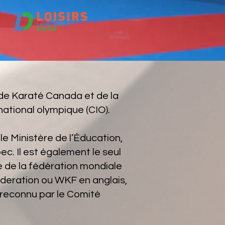
de Karaté Canada et de la
national olympique (CIO).
e Ministère de l’Éducation,
c. Il est également le seul
 de la fédération mondiale
deration ou WKF en anglais,
e reconnu par le Comité