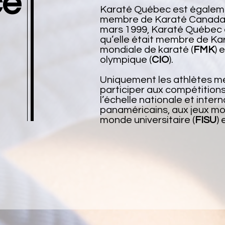
ce
Karaté Québec est égaleme
membre de Karaté Canada. 
mars 1999, Karaté Québec a
qu’elle était membre de Ka
mondiale de karaté (
FMK
) 
olympique (
CIO
).
Uniquement les athlètes 
participer aux compétitions 
l’échelle nationale et inte
panaméricains, aux jeux mo
monde universitaire (
FISU
)