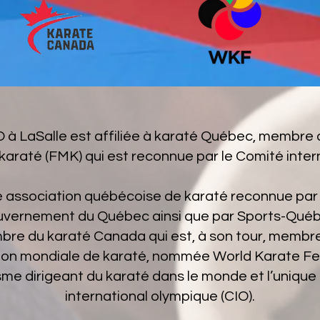
 à LaSalle est affiliée à karaté Québec, membre 
araté (FMK) qui est reconnue par le Comité inter
 association québécoise de karaté reconnue par l
ouvernement du Québec ainsi que par Sports-Québe
e du karaté Canada qui est, à son tour, membre
tion mondiale de karaté, nommée World Karate Fe
isme dirigeant du karaté dans le monde et l’uniqu
international olympique (CIO).