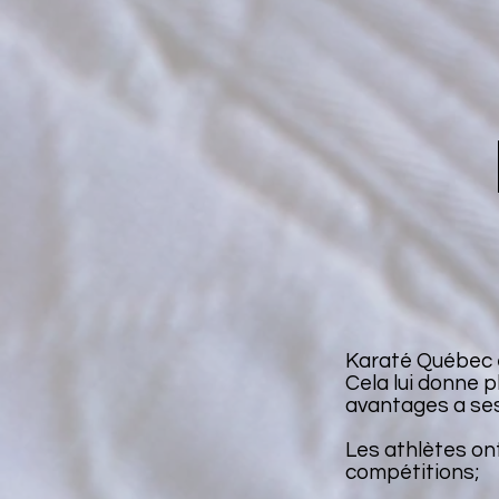
Karaté Québec es
Cela lui donne p
avantages a se
Les athlètes ont
compétitions;