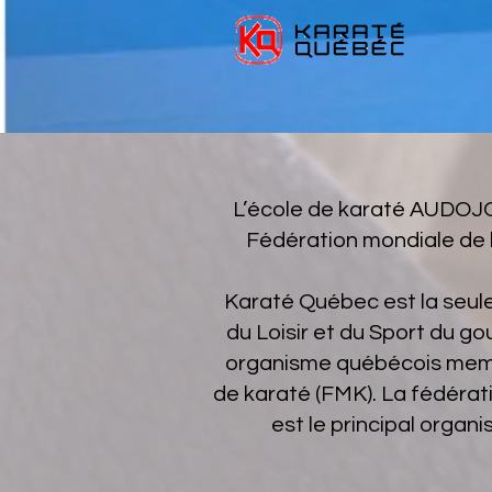
L’école de karaté AUDOJO
Fédération mondiale de k
Karaté Québec est la seule
du Loisir et du Sport du g
organisme québécois membr
de karaté (FMK). La fédéra
est le principal organ