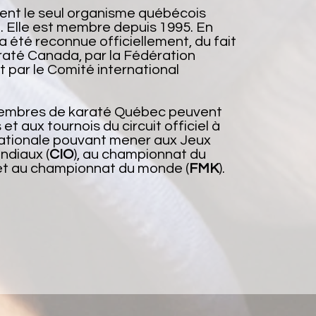
nt le seul organisme québécois
Elle est membre depuis 1995. En
 été reconnue officiellement, du fait
raté Canada, par la Fédération
et par le Comité international
membres de karaté Québec peuvent
et aux tournois du circuit officiel à
rnationale pouvant mener aux Jeux
ndiaux (
CIO
), au championnat du
 et au championnat du monde (
FMK
).