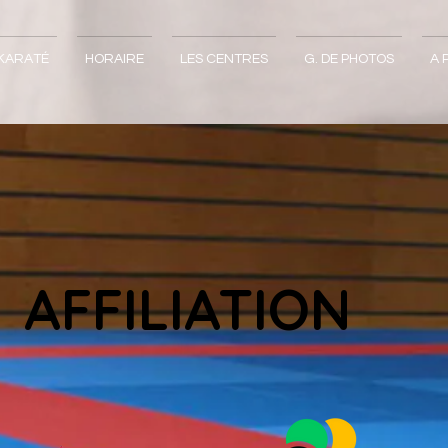
KARATÉ
HORAIRE
LES CENTRES
G. DE PHOTOS
A 
AFFILIATION