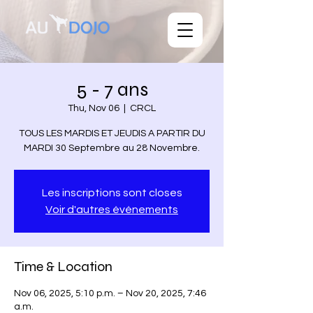
5 - 7 ans
Thu, Nov 06
  |  
CRCL
TOUS LES MARDIS ET JEUDIS A PARTIR DU
Les inscriptions sont closes
Voir d'autres événements
Time & Location
Nov 06, 2025, 5:10 p.m. – Nov 20, 2025, 7:46
a.m.