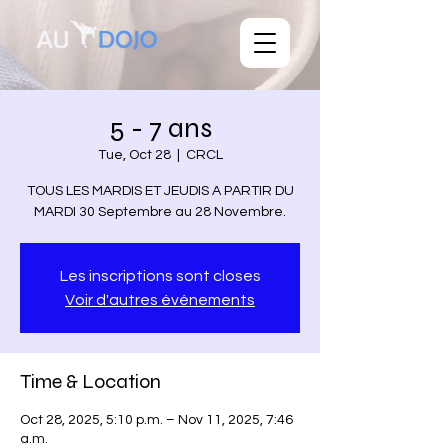
5 - 7 ans
Tue, Oct 28
  |  
CRCL
TOUS LES MARDIS ET JEUDIS A PARTIR DU
Les inscriptions sont closes
Voir d'autres événements
Time & Location
Oct 28, 2025, 5:10 p.m. – Nov 11, 2025, 7:46
a.m.